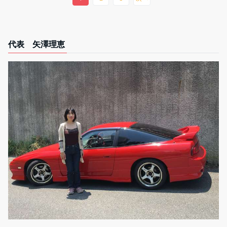
代表 矢澤理恵