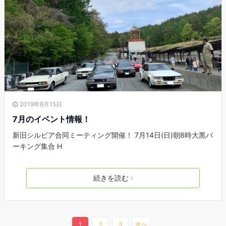
2019年6月15日
7月のイベント情報！
新旧シルビア合同ミーティング開催！ 7月14日(日)朝8時大黒パ
ーキング集合 H
続きを読む
1
2
3
次へ