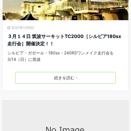
2021年1月6日
３月１４日 筑波サーキットTC2000［シルビア180sx
走行会］開催決定！！
シルビア・ガゼール・180sx・240RSワンメイク走行会を
3/14（日）に筑波
続きを読む