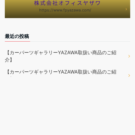
https://www.fpyazawa.com/
最近の投稿
【カーパーツギャラリーYAZAWA取扱い商品のご紹
介】
【カーパーツギャラリーYAZAWA取扱い商品のご紹
介】
日産祭2025 in つくばサーキット
【中古車販売開始】
車のコーティングでピッカピカになりました！