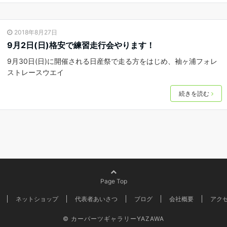
2018年8月27日
9月2日(日)格安で練習走行会やります！
9月30日(日)に開催される日産祭で走る方をはじめ、袖ヶ浦フォレ
ストレースウエイ
続きを読む
Page Top
ネットショップ
代表者あいさつ
ブログ
会社概要
アク
©
カーパーツギャラリーYAZAWA