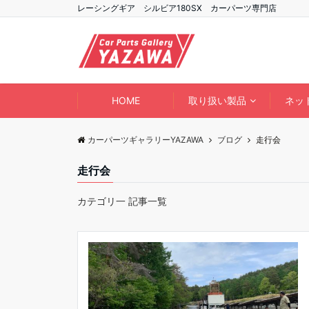
レーシングギア シルビア180SX カーパーツ専門店
HOME
取り扱い製品
ネッ
カーパーツギャラリーYAZAWA
ブログ
走行会
走行会
カテゴリ一 記事一覧