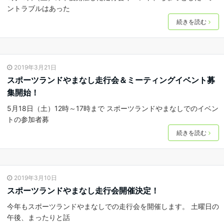
ントラブルはあった
続きを読む
2019年3月21日
スポーツランドやまなし走行会＆ミーティングイベント募
集開始！
5月18日（土）12時～17時まで スポーツランドやまなしでのイベン
トの参加者募
続きを読む
2019年3月10日
スポーツランドやまなし走行会開催決定！
今年もスポーツランドやまなしでの走行会を開催します。 土曜日の
午後、まったりと話