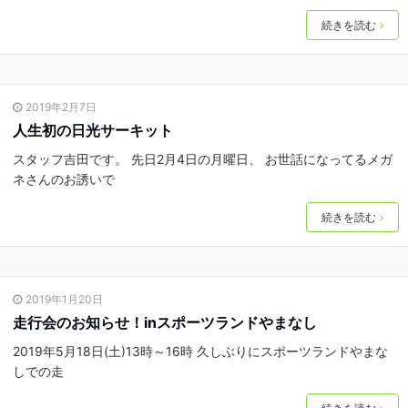
続きを読む
2019年2月7日
人生初の日光サーキット
スタッフ吉田です。 先日2月4日の月曜日、 お世話になってるメガ
ネさんのお誘いで
続きを読む
2019年1月20日
走行会のお知らせ！inスポーツランドやまなし
2019年5月18日(土)13時～16時 久しぶりにスポーツランドやまな
しでの走