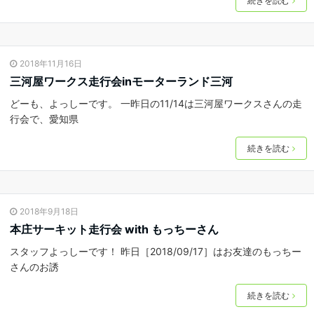
続きを読む
2018年11月16日
三河屋ワークス走行会inモーターランド三河
どーも、よっしーです。 一昨日の11/14は三河屋ワークスさんの走
行会で、愛知県
続きを読む
2018年9月18日
本庄サーキット走行会 with もっちーさん
スタッフよっしーです！ 昨日［2018/09/17］はお友達のもっちー
さんのお誘
続きを読む