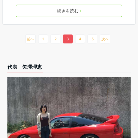
続きを読む
前へ
1
2
3
4
5
次へ
代表 矢澤理恵