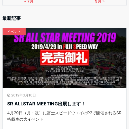
« 7月
9月 »
最新記事
イベント
2019年3月10日
SR ALLSTAR MEETING出展します！
4月29日（月・祝）に富士スピードウエイのP2で開催されるSR
搭載車の大イベント