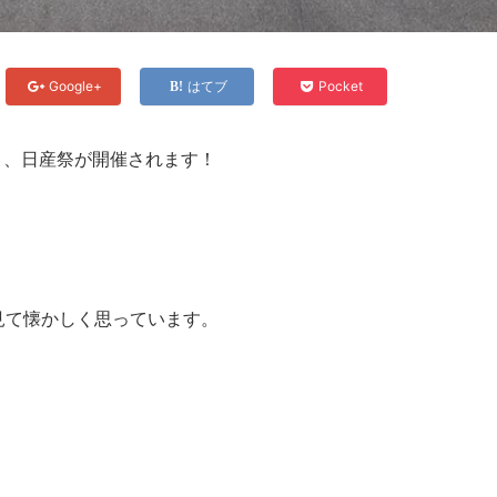
Google+
はてブ
Pocket
ント、日産祭が開催されます！
を見て懐かしく思っています。