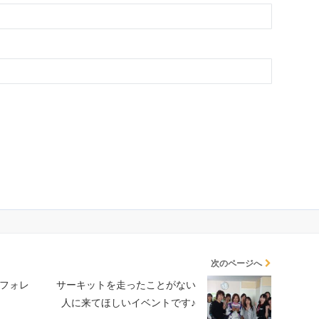
次のページへ
浦フォレ
サーキットを走ったことがない
人に来てほしいイベントです♪