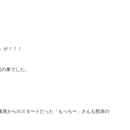
号」が！！！
初の事でした。
後尾からのスタートだった「もっちー」さんも怒涛の