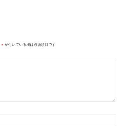
。
※
が付いている欄は必須項目です