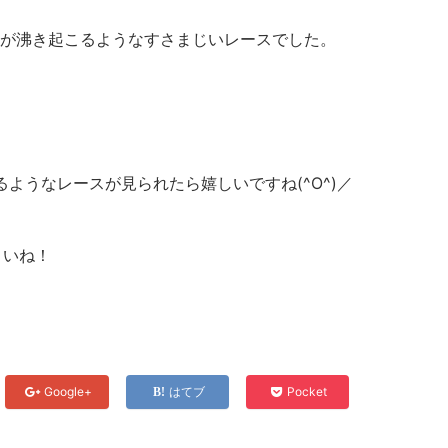
奮が沸き起こるようなすさまじいレースでした。
ようなレースが見られたら嬉しいですね(^O^)／
さいね！
Google+
はてブ
Pocket