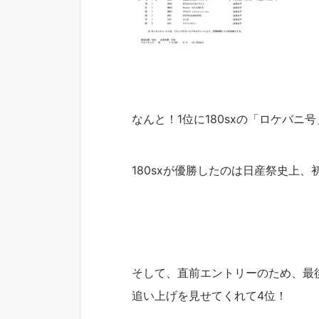
なんと！1位に180sxの「ロケバニ
180sxが優勝したのは日産祭史上、
そして、直前エントリーのため、最
追い上げを見せてくれて4位！