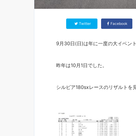
Twitter
Facebook
9月30日(日)は年に一度の大イベ
昨年は10月1日でした。
シルビア180sxレースのリザルト